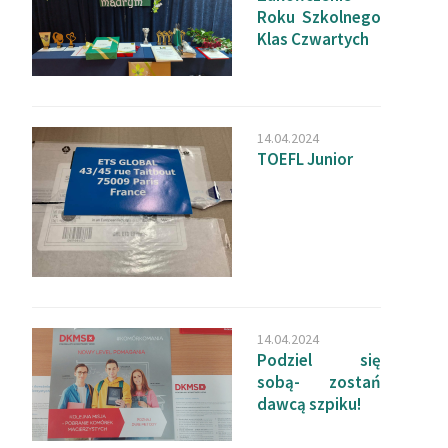
Roku Szkolnego
Klas Czwartych
14.04.2024
TOEFL Junior
14.04.2024
Podziel się
sobą- zostań
dawcą szpiku!