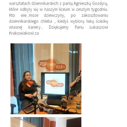
warsztatach dziennikarskich z panią Agnieszką Gozdyrą,
które odbyły się w naszym liceum w zeszłym tygodniu.
Kto wie...może dziewczyny, po zakosztowaniu
dziennikarskiego chleba , kiedyś wybiorą taką ścieżkę
własnej kariery... Dziękujemy Panu Łukaszowi
Krakowiakowi za