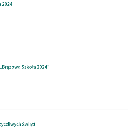
 2024
 „Brązowa Szkoła 2024”
Życzliwych Świąt!